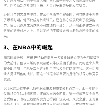
时，巴特勒却选择坚持下来，为自己争取更多的发展机会。
经过几年的苦练与坚持，在公牛队第三个赛季时，巴特勒终于迎来
了爆发时期。他不仅成为首发球员，还在防守端展现出了极强能
力，使自己逐渐成为球队不可或缺的一部分。这一切都是建立在他
数年的艰辛付出之上，是对梦想的不懈追求与执着信念所换来的成
果。
3、在NBA中的崛起
随着时间推移，吉米·巴特勒逐渐从一名替补球员蜕变为全明星级别
的大前锋。他以卓越的表现帮助公牛队重回季后赛，同时也个人荣
誉不断增加，包括多次入选全明星阵容及最佳防守阵容。这一切都
让人见证到他的成长，而这一过程中最重要的是他的领导力和竞争
意识。
2015-2016赛季是巴特勒职业生涯的重要转折点之一，那一年他不
仅带领公牛队战绩优异，还首次当选全明星。这一成就不仅令自己
备受瞩目，也标志着他的实力已得到广泛认可。从此之后，无论身
处哪个球队，他都能迅速适应并发挥关键作用。尤其是在攻防两