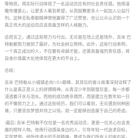
等物资，用实际行动体现了一名运动员应有的社会责任感。他用温
暖传播爱心，让更多人看到希望，从而鼓舞更多人一起加入公益行
列。这种无私奉献精神使他赢得了广泛赞誉，也让公众认识到一个
真正伟大的运动员应该具备怎样的人格魅力。
总而言之，通过这些努力与付出，无论是在场上还是场外，吉米·巴
特勒都努力做到了最好，为社会树立榜样。此外，这些行动表明，
一个真正成功的人，不仅要有卓越才能，还需具备强烈责任感，将
自身价值最大化地体现在更大的平台上。
总结：
吉米·巴特勒从小城镇走向NBA巅峰，其背后的奋斗故事深刻诠释了
什么是真正意义上的拼搏精神。从青涩少年到联盟巨星，每一步都
浸透着汗水与泪水。而他的成功绝非偶然，而是建立在数年如一日
的不懈努力之上。通过这些经历，我们可以看到，无论遇到何种困
难，只要坚信梦想并持之以恒，就一定能够创造属于自己的奇迹。
(最后) 吉米·巴特勒不仅仅是一名优秀运动员，更是一位关心社会发
展的榜样人物。他用行动感染身边的人，引导年轻一代追求目标，
实现梦想。他所传递出的不屈精神，要成为我们所有人的座右铭，