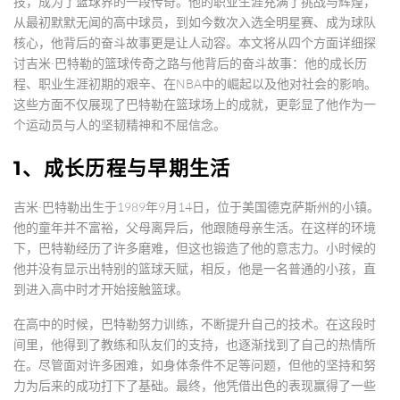
技，成为了篮球界的一段传奇。他的职业生涯充满了挑战与辉煌，
从最初默默无闻的高中球员，到如今数次入选全明星赛、成为球队
核心，他背后的奋斗故事更是让人动容。本文将从四个方面详细探
讨吉米·巴特勒的篮球传奇之路与他背后的奋斗故事：他的成长历
程、职业生涯初期的艰辛、在NBA中的崛起以及他对社会的影响。
这些方面不仅展现了巴特勒在篮球场上的成就，更彰显了他作为一
个运动员与人的坚韧精神和不屈信念。
1、成长历程与早期生活
吉米·巴特勒出生于1989年9月14日，位于美国德克萨斯州的小镇。
他的童年并不富裕，父母离异后，他跟随母亲生活。在这样的环境
下，巴特勒经历了许多磨难，但这也锻造了他的意志力。小时候的
他并没有显示出特别的篮球天赋，相反，他是一名普通的小孩，直
到进入高中时才开始接触篮球。
在高中的时候，巴特勒努力训练，不断提升自己的技术。在这段时
间里，他得到了教练和队友们的支持，也逐渐找到了自己的热情所
在。尽管面对许多困难，如身体条件不足等问题，但他的坚持和努
力为后来的成功打下了基础。最终，他凭借出色的表现赢得了一些