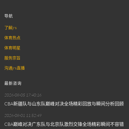
导航
了解jrs
体育热点
体育明星
服务宗旨
沟通jrs直播
最新咨询
2026-08-05 17:40:16
CBA新疆队与山东队巅峰对决全场精彩回放与瞬间分析回顾
2026-08-01 11:52:49
CBA巅峰对决广东队与北京队激烈交锋全场精彩瞬间不容错