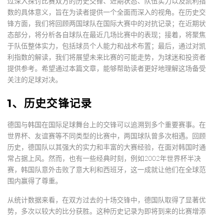
过深入探讨比赛双方的历史交锋、近期状态、队伍实力以及凯利指
数的具体意义，旨在为读者提供一个全面而深入的视角。在历史交
锋方面，我们将回顾两国球队在国际大赛中的对抗记录；在近期状
态部分，将分析各自球队在最近几场比赛中的表现；接着，将聚焦
于队伍整体实力，包括球员个人能力和战术布置；最后，通过对凯
利指数的解读，我们将展望未来比赛的可能走势，为球迷和投资者
提供参考。希望通过本篇文章，能够帮助读者更好地理解这场备受
关注的足球对决。
1、历史交锋记录
德国与韩国在国际足球舞台上的交锋可以追溯到多个重要赛事。在
世界杯、友谊赛等不同类型的比赛中，两国球队曾多次相遇。回顾
历史，德国队以其强大的实力和丰富的大赛经验，在面对韩国时通
常占据上风。然而，也有一些经典时刻，例如2002年世界杯半决
赛，韩国队意外击败了意大利和西班牙，这一成就让他们在全球范
围内赢得了尊重。
从统计数据来看，在双方过去的十场交锋中，德国队取得了显著优
势，多次以较大的比分获胜。这种历史记录为即将到来的比赛增添