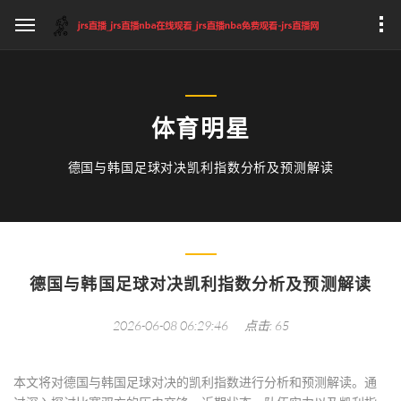
体育明星
德国与韩国足球对决凯利指数分析及预测解读
德国与韩国足球对决凯利指数分析及预测解读
2026-06-08 06:29:46
点击: 65
本文将对德国与韩国足球对决的凯利指数进行分析和预测解读。通