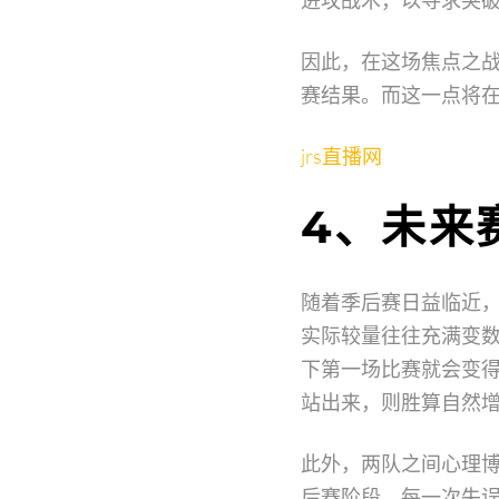
进攻战术，以寻求突
因此，在这场焦点之
赛结果。而这一点将
jrs直播网
4、未来
随着季后赛日益临近
实际较量往往充满变
下第一场比赛就会变
站出来，则胜算自然
此外，两队之间心理
后赛阶段，每一次失