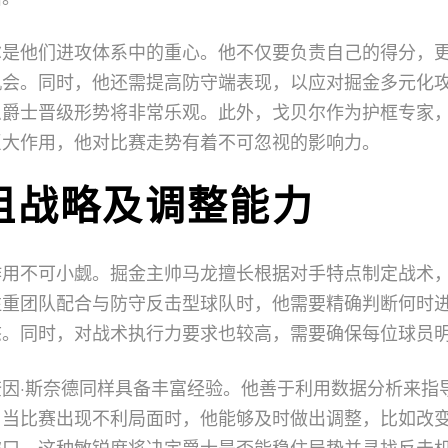
尔是他们进攻体系中的重心。他不仅要负责自己的得分，
机会。同时，他还需提高防守端表现，以应对掘金多元化
么爵士晋级形势将非常乐观。此外，戈贝尔作为护框专家
巨大作用，他对比赛走势有着不可忽视的影响力。
组战略及调整能力
作用不可小觑。掘金主帅马龙擅长根据对手特点制定战术
注重团队配合与防守反击型球队时，他需要精确判断何时
态。同时，对战术执行力要求也较高，需要确保每位球员
因·斯奈德同样具备丰富经验。他善于利用数据分析来指
。当比赛出现不利局面时，他能够及时做出调整，比如改