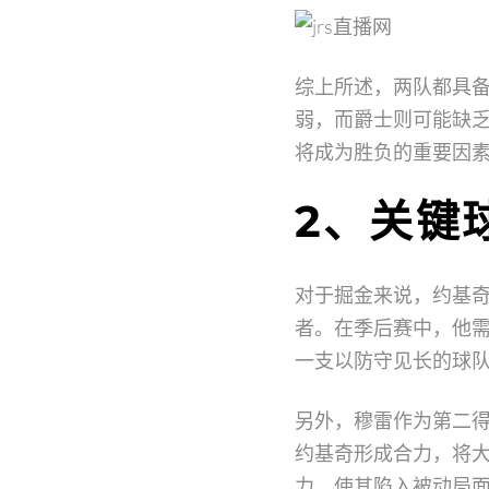
综上所述，两队都具
弱，而爵士则可能缺
将成为胜负的重要因
2、关键
对于掘金来说，约基
者。在季后赛中，他
一支以防守见长的球
另外，穆雷作为第二
约基奇形成合力，将
力，使其陷入被动局