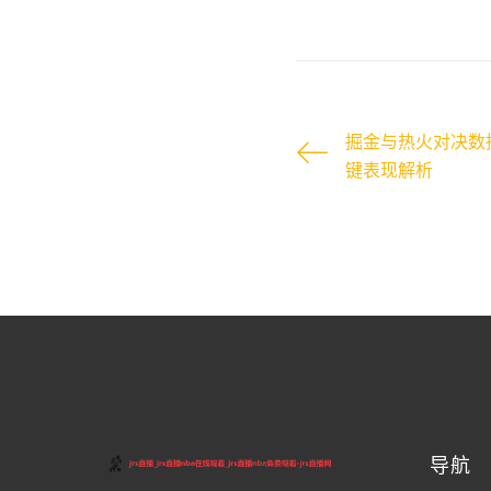
掘金与热火对决数
键表现解析
导航