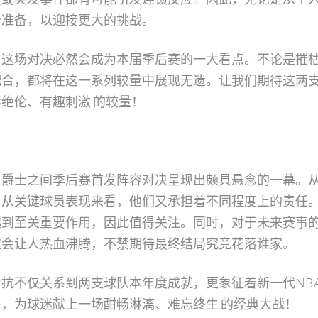
分准备，以迎接更大的挑战。
，这场对决必然会成为本届季后赛的一大看点。不论是摧
配合，都将在这一系列较量中展现无遗。让我们期待这两
绝伦、有趣刺激 的较量！
与爵士之间季后赛首发阵容对决呈现出颇具悬念的一幕。
；从关键球员表现来看，他们又承担着不同程度上的责任
起到至关重要作用，因此值得关注。同时，对于未来赛事
定会让人热血沸腾，不禁期待最终结局究竟花落谁家。
抗不仅关系到两支球队本年度成就，更象征着新一代NB
，为球迷献上一场酣畅淋漓、难忘终生 的经典大战！