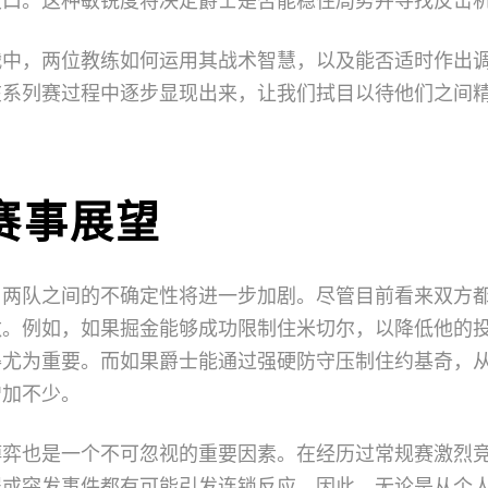
破口。这种敏锐度将决定爵士是否能稳住局势并寻找反击
战中，两位教练如何运用其战术智慧，以及能否适时作出
在系列赛过程中逐步显现出来，让我们拭目以待他们之间
赛事展望
，两队之间的不确定性将进一步加剧。尽管目前看来双方
数。例如，如果掘金能够成功限制住米切尔，以降低他的
得尤为重要。而如果爵士能通过强硬防守压制住约基奇，
增加不少。
博弈也是一个不可忽视的重要因素。在经历过常规赛激烈
误或突发事件都有可能引发连锁反应。因此，无论是从个