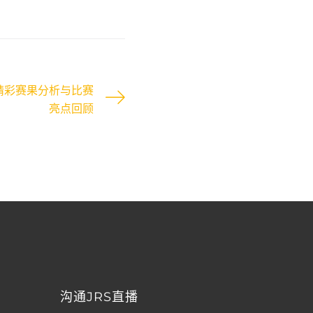
精彩赛果分析与比赛
亮点回顾
沟通JRS直播