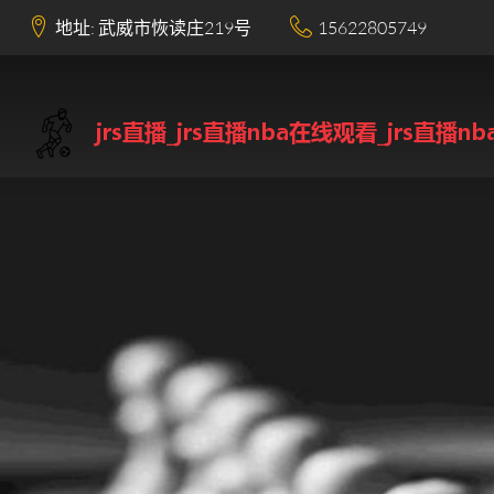
地址: 武威市恢读庄219号
15622805749