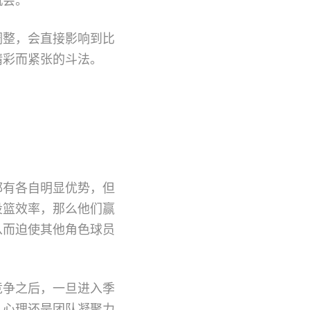
机会。
调整，会直接影响到比
精彩而紧张的斗法。
都有各自明显优势，但
投篮效率，那么他们赢
从而迫使其他角色球员
竞争之后，一旦进入季
人心理还是团队凝聚力