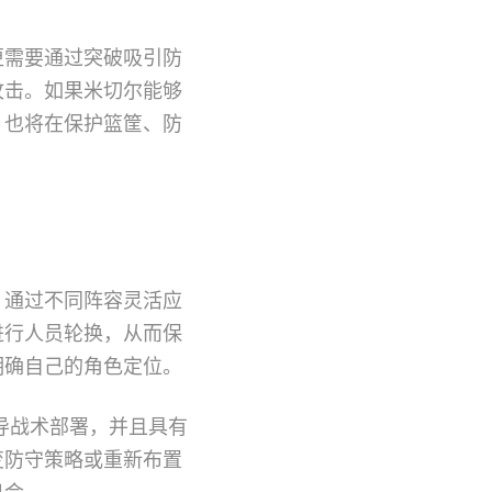
更需要通过突破吸引防
攻击。如果米切尔能够
，也将在保护篮筐、防
，通过不同阵容灵活应
进行人员轮换，从而保
明确自己的角色定位。
导战术部署，并且具有
变防守策略或重新布置