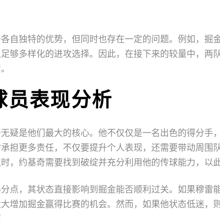
备各自独特的优势，但同时也存在一定的问题。例如，掘
乏足够多样化的进攻选择。因此，在接下来的较量中，两
素。
球员表现分析
奇无疑是他们最大的核心。他不仅仅是一名出色的得分手
需承担更多责任，不仅要提升个人表现，还需要带动周围
队时，约基奇需要找到破绽并充分利用他的传球能力，以
得分点，其状态直接影响到掘金能否顺利过关。如果穆雷
大大增加掘金赢得比赛的机会。然而，如果他状态低迷，
面。