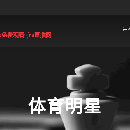
集
体育明星