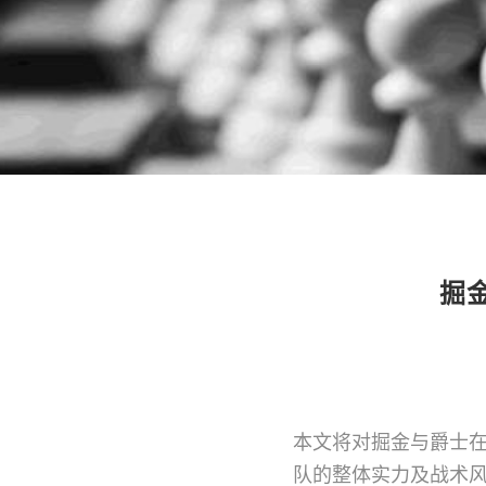
掘
本文将对掘金与爵士
队的整体实力及战术