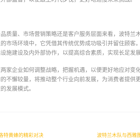
产品质量、市场营销策略还是客户服务层面来看，波特兰
烈的市场环境中，它凭借其传统优势成功吸引并留住顾客
础设施建设及内外部协作，以提高综合素质，实现长足发
这两家企业如何调整战略，把握机遇，以便更好地应对变
间的不懈较量，将推动整个行业向前发展，为消费者提供
康的发展模式。
洛特黄蜂的精彩对决
波特兰木队与西雅