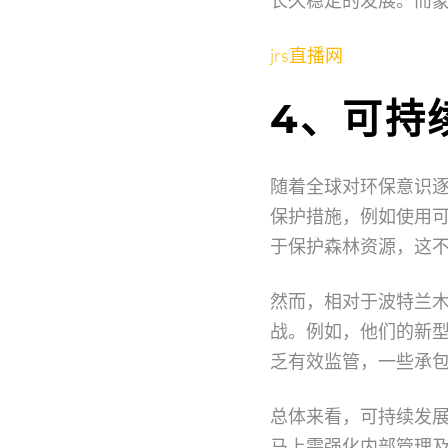
jrs直播网
4、可持
随着全球对环保意识
保护措施，例如使用
于保护森林资源，这
然而，相对于波特兰
战。例如，他们的新
乏有效监管，一些承
总体来看，可持续发
马上需强化内部管理