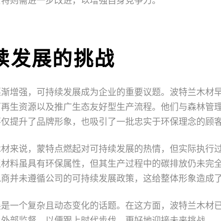
续发展的挑战
逐渐增强，可持续发展成为企业的重要议题。波特兰木材
可再生资源以及推广生态友好型生产流程。他们与森林管
不仅提升了品牌形象，也吸引了一批忠实于环保理念的顾
木材来说，蒙特点燃起对可持续发展的热情，但实际执行
型材料虽具有环保属性，但其生产过程中的碳排放仍未完
包商并未遵循公司的可持续发展政策，这给整体形象造成
展是一个复杂且动态变化的话题。在这方面，波特兰木材
及外部监督，以便跟上时代步伐，更好地迎接未来挑战。