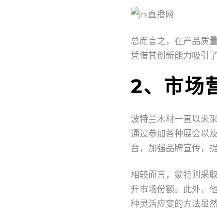
总而言之，在产品质
凭借其创新能力吸引
2、市场
波特兰木材一直以来
通过参加各种展会以
台，加强品牌宣传，
相较而言，蒙特则采
升市场份额。此外，
种灵活应变的方法虽