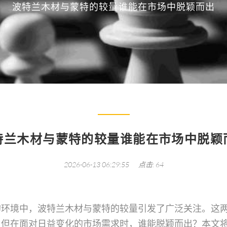
波特兰木材与蒙特的较量谁能在市场中脱颖而出
特兰木材与蒙特的较量谁能在市场中脱颖
2026-06-13 06:29:55
点击: 64
的环境中，波特兰木材与蒙特的较量引发了广泛关注。这
，但在面对日益变化的市场需求时，谁能脱颖而出？本文