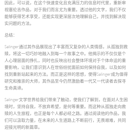
因此，可以说，在这个快速变化且充满压力的信息时代里，重新审
视塞伦吉作品，对于我们而言尤为重要。透过他的文字，我们不仅
能够获得艺术享受，还能实现更深层次地理解自己，并找到解决现
实问题的方法。
总结：
Salinger通过其作品展现出了丰富而又复杂的人类情感，从孤独到救
赎，将这一切巧妙地融入到每一个故事之中。他揭示的不仅仅是个
人心理层面的挣扎，同时也反映出社会整体环境对于个体命运的重
要影响，让我们意识到人在世俗纷扰面前如何保持自我，以及如何
找到重新站起来的方法。而正是这样的思想，使得Salinger成为值得
研究和推崇的大师，其作品至今仍然激励着一代又一代读者去探寻
生命真谛。
Salinger文学世界给我们带来了触动，使我们了解到，在面对人生困
境时，坚持自我，不放弃希望，是何等重要。而这种从孤独走向救
赎的人生旅程，也正是每个人都必经之路。通过阅读他的作品，我
们可以汲取力量，在未来的人生道路上不断前行，无畏艰难，共同
迎接光明的新篇章。