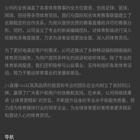
公司的业务涵盖了各类体育赛事的全方位报道，包括足球、篮球、
网球、田径等多项体育项目。我们与国际知名体育赛事联盟建立了
长期稳定的合作关系，为观众提供优质的赛事直播和详尽的赛事分
析。同时，公司设立了专业的新闻编辑团队，对体育新闻进行深入
挖掘和多角度报道，力求为读者呈现更加全面、深入的体育资讯。
为了更好地满足用户的需求，公司还推出了多种移动端和网络端的
体育资讯服务，为用户提供多样化的阅读和收听体验。除了专业的
体育新闻报道，我们还积极参与公益事业，支持和组织各类体育活
动，致力于推动体育事业的发展和普及。
jrs直播nba
以其高品质的报道和专业的团队在业内树立了良好的口
碑，赢得了广大客户和用户的信赖和支持。在未来，公司将继续秉
承“让体育更精彩”的宗旨，不断提升自身的专业水平和服务质量，努
力成为体育媒体行业的领军企业，为全球体育爱好者带来更多精彩
和激动人心的体育资讯。
导航