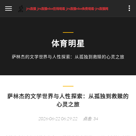
体育明星
萨林杰的文学世界与人性探索：从孤独到救赎的心灵之旅
萨林杰的文学世界与人性探索：从孤独到救赎的
心灵之旅
2026-06-22 06:29:22
点击: 34