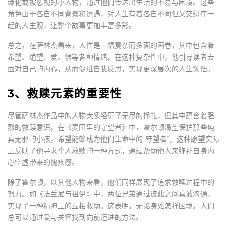
缘化或被忽视的小人物，通过他们传达出生活的不易与困境。这些
角色由于各自不同背景和遭遇，对人生有着各自不同但又交织在一
起的人生观，让整个故事更加丰富多彩。
总之，在萨林杰看来，人性是一幅复杂而多面的画卷，其中包含着
希望、绝望、爱、恨等各种情绪。在这种复杂性中，他引导读者去
面对自己的内心，从而促进自我反思，实现更深层次的人生领悟。
3、救赎元素的重要性
尽管萨林杰作品中的人物大多经历了无尽的挣扎，但其中蕴含着强
烈的救赎意识。在《麦田里的守望者》中，霍尔顿渴望保护那些纯
真无邪的小孩，希望能够成为他们生命中的“守望者”。这种愿望实际
上反映了他寻求个人救赎的一种方式，通过帮助他人来弥补自身内
心空虚带来的愧疚感。
除了霍尔顿，以其他人物来看，他们同样展现了追求救赎过程中的
努力。如《法兰尼与祖伊》中，两位兄弟通过彼此之间真诚沟通，
实现了一种精神上的互相救助。这表明，无论身处怎样困境，人们
总可以通过爱与关怀找到向前迈进的方法。