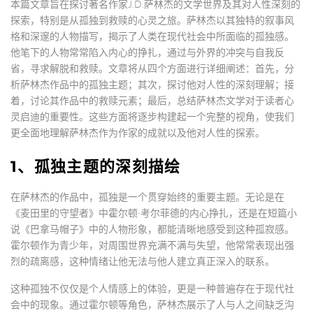
本篇文章旨在探讨著名作家J.D.萨林杰的文学世界及其对人性深刻的
探索，特别是从孤独到救赎的心灵之旅。萨林杰以其独特的叙事风
格和深邃的人物描写，揭示了人类在现代社会中所面临的孤独感。
他笔下的人物常常陷入内心的挣扎，通过与外界的冲突与自我反
省，寻求解脱和救赎。文章将从四个方面进行详细阐述：首先，分
析萨林杰作品中的孤独主题；其次，探讨他对人性的深刻理解；接
着，讨论其作品中的救赎元素；最后，总结萨林杰文学对于读者心
灵启迪的重要性。这些方面将逐步构建起一个完整的视角，使我们
更全面地理解萨林杰作为作家的成就以及他对人性的探索。
1、孤独主题的深刻描绘
在萨林杰的作品中，孤独是一个贯穿始终的重要主题。无论是在
《麦田里的守望者》中霍尔顿·考尔菲德的内心挣扎，还是在短篇小
说《巴拿马帽子》中的人物形象，都能清晰地感受到这种孤寂感。
霍尔顿作为青少年，对周围世界充满不满与失望，他常常表现出强
烈的疏离感，这种情绪让他无法与他人建立真正深入的联系。
这种孤独不仅仅是个人情感上的体验，更是一种普遍存在于现代社
会中的现象。通过霍尔顿等角色，萨林杰展示了人与人之间缺乏沟