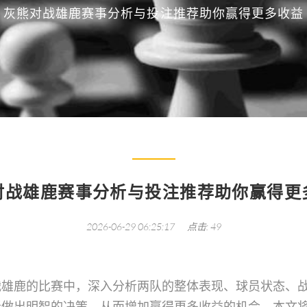
灰熊对战雄鹿赛事分析与投注推荐助你赢得更多收益
对战雄鹿赛事分析与投注推荐助你赢得更
2026-06-29 06:25:17
点击: 49
战雄鹿的比赛中，深入分析两队的整体表现、球员状态、
者做出明智的决策，从而增加赢得更多收益的机会。本文