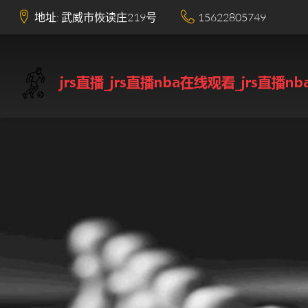
地址: 武威市恢读庄219号
15622805749