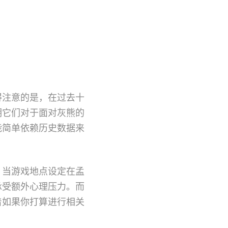
得注意的是，在过去十
明它们对于面对灰熊的
能简单依赖历史数据来
，当游戏地点设定在孟
承受额外心理压力。而
着如果你打算进行相关