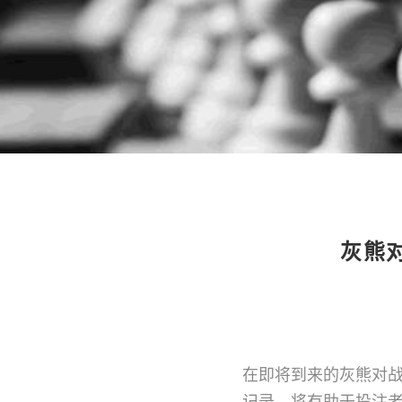
灰熊
在即将到来的灰熊对
记录，将有助于投注