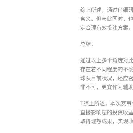
综上所述，通过仔细
含义。但与此同时，
定合理有效投注方案
总结：
通过以上多个角度对此
存在着不同程度的不
球队目前状况，还应
非不可，更宜作为辅
T综上所述，本次赛事
直接影响您的投资收
取得理想成果，实现