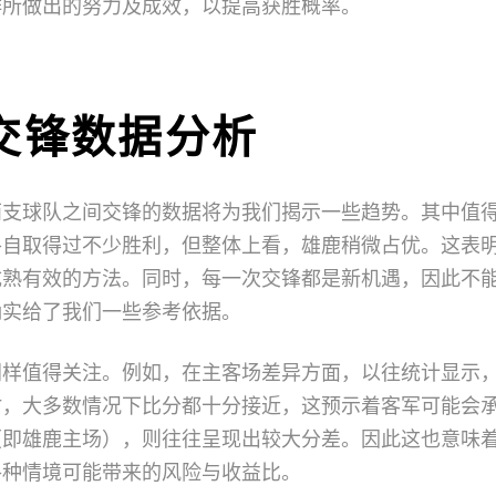
排所做出的努力及成效，以提高获胜概率。
交锋数据分析
两支球队之间交锋的数据将为我们揭示一些趋势。其中值
各自取得过不少胜利，但整体上看，雄鹿稍微占优。这表
成熟有效的方法。同时，每一次交锋都是新机遇，因此不
确实给了我们一些参考依据。
同样值得关注。例如，在主客场差异方面，以往统计显示
时，大多数情况下比分都十分接近，这预示着客军可能会
（即雄鹿主场），则往往呈现出较大分差。因此这也意味
各种情境可能带来的风险与收益比。