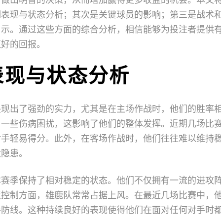
期表现与状态分析；其次是关键球员的影响；第三是战术
启示。通过这些方面的综合分析，相信能够为投注者提供
更好的回报。
表现与状态分析
展现出了强劲的实力，尤其是在主场作战时，他们的胜率
了一些伤病困扰，这影响了他们的整体发挥。近期几场比
对手轻易得分。此外，在客场作战时，他们往往难以维持
大隐患。
本赛季保持了相对稳定的状态。他们不仅拥有一流的进攻
板控制方面，雄鹿队常常占据上风。在最近几场比赛中，
手防线。这种持续良好的表现使得他们在面对任何对手时