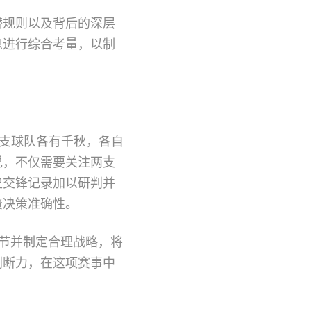
潜规则以及背后的深层
息进行综合考量，以制
两支球队各有千秋，各自
说，不仅需要关注两支
史交锋记录加以研判并
资决策准确性。
节并制定合理战略，将
判断力，在这项赛事中