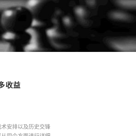
多收益
战术安排以及历史交锋
将从四个方面进行详细