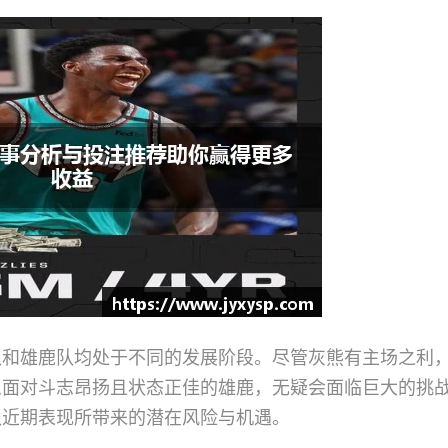
队和雄鹿队均处于不同的发展阶段。尽管灰熊有主场之利
么面对斗志昂扬且状态正佳的雄鹿，无疑会面临巨大的挑
队近期表现所带来的潜在风险与机遇。