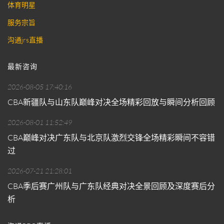
体育明星
服务宗旨
沟通jrs直播
最新咨询
2026-08-05 17:40:16
CBA新疆队与山东队巅峰对决全场精彩回放与瞬间分析回顾
2026-08-01 11:52:49
CBA巅峰对决广东队与北京队激烈交锋全场精彩瞬间不容错
过
2026-07-21 21:28:01
CBA季后赛广州队与广东队经典对决全景回顾及深度赛后分
析