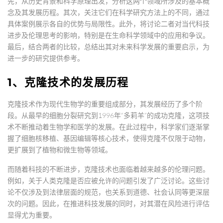
先，从历史背景和科学原理出发，分析这两个领域所涉及的基本概
念及其发展历程。其次，关注它们在科学研究方法上的不同，通过
具体案例展示各自的优势与局限性。此外，将讨论二者对当代科技
进步及伦理思考的影响，特别是在生命科学领域中的应用和争议。
最后，结合两者的比较，总结出其对未来科学发展的重要启示，为
进一步的研究提供参考。
1、克隆技术的发展历程
克隆技术作为现代生物学的重要组成部分，其发展经历了多个阶
段。从最早的细胞分裂研究到1996年“多莉羊”的成功克隆，这项技
术不断推动着生物学和医学的发展。在此过程中，科学家们逐渐掌
握了细胞核移植、基因编辑等核心技术，使得克隆不仅限于动物，
更扩展到了植物和微生物等领域。
而随着科技的不断进步，克隆技术也面临着越来越多的伦理问题。
例如，关于人类克隆是否应被允许的问题引发了广泛讨论。这些讨
论不仅涉及到法律层面的规范，也关系到道德、社会认同等更深层
次的问题。因此，在推进科技发展的同时，对其潜在风险进行评估
显得尤为重要。