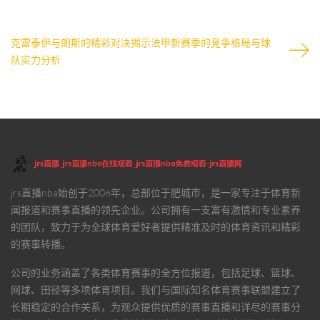
克雷泰伊与朗斯的精彩对决揭示法甲新赛季的竞争格局与球
队实力分析
jrs直播nba
始创于2006年，总部位于肥城市，是一家专注于体育新
闻报道和赛事直播的领先企业。公司拥有一支富有激情和专业素养
的团队，致力于为全球体育爱好者提供精准及时的体育资讯和精彩
的赛事转播。
公司的业务涵盖了各类体育赛事的全方位报道，包括足球、篮球、
网球、田径等多项体育项目。我们与国际知名体育赛事联盟建立了
长期稳定的合作关系，为观众提供优质的赛事直播和详尽的赛事分