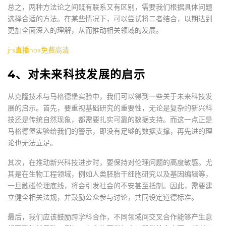
总之，两种方法论之间既有联系又有区别，需要我们根据具体问题
选择合适的方法。在某些情况下，可以尝试将二者结合，以期达到
更加全面深入的理解，从而推动相关领域的发展。
jrs直播nba免费高清
4、对未来科技发展的启示
从克隆技术与马格德堡实验中，我们可以得到一些关于未来科技发
展的启示。首先，要重视基础研究的重要性，无论是复杂的新兴科
技还是传统自然现象，都需要扎实可靠的数据支持。而这一点正是
马格德堡实验给我们的警示，即没有足够的数据支撑，再先进的理
论也无法立足。
其次，在推动新兴科技进步时，要保持对伦理问题的高度敏感。尤
其是在生物工程领域，例如人类胚胎干细胞研究以及基因编辑等，
一旦触碰伦理底线，将会引发社会的不安甚至抵制。因此，需要建
立健全相关法规，并鼓励公众参与讨论，共同设定道德标准。
最后，我们应该鼓励跨学科合作，不同领域间交叉合作能够产生意