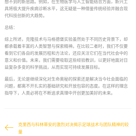
想不到的新思路。例如，在生物医学与人工智能结合方面，新兴工
具将极大提升疾病诊断水平，这无疑是一种借鉴传统经验并融合现
代科技创新的大趋势。
总结：
综上所述，克隆技术与马格德堡实验虽然处于不同历史背景下，却
都承载着丰富的人类智慧与探索精神。在比较二者时，我们不仅要
看到它们各自的发展历程和方法论，还应关注它们在当代社会中的
意义和价值。未来，我们需要吸取这些经验教训，以更好地面对日
益复杂多变的科学挑战，从而实现可持续发展目标。
最后，无论是继续深化对生命奥秘的探索还是解决当今社会面临的
问题，都离不开扎实的基础研究和开放包容的态度。在这样的理念
指导下，人类必将在不断追求真理中开创更加美好的未来。
克里西与科林蒂安的激烈对决揭示足球战术与团队精神的较
量