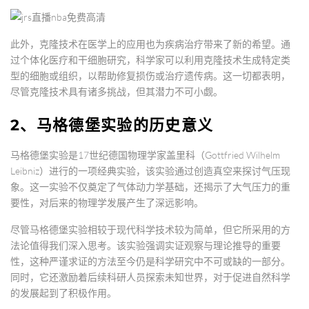
此外，克隆技术在医学上的应用也为疾病治疗带来了新的希望。通
过个体化医疗和干细胞研究，科学家可以利用克隆技术生成特定类
型的细胞或组织，以帮助修复损伤或治疗遗传病。这一切都表明，
尽管克隆技术具有诸多挑战，但其潜力不可小觑。
2、马格德堡实验的历史意义
马格德堡实验是17世纪德国物理学家盖里科（Gottfried Wilhelm
Leibniz）进行的一项经典实验，该实验通过创造真空来探讨气压现
象。这一实验不仅奠定了气体动力学基础，还揭示了大气压力的重
要性，对后来的物理学发展产生了深远影响。
尽管马格德堡实验相较于现代科学技术较为简单，但它所采用的方
法论值得我们深入思考。该实验强调实证观察与理论推导的重要
性，这种严谨求证的方法至今仍是科学研究中不可或缺的一部分。
同时，它还激励着后续科研人员探索未知世界，对于促进自然科学
的发展起到了积极作用。