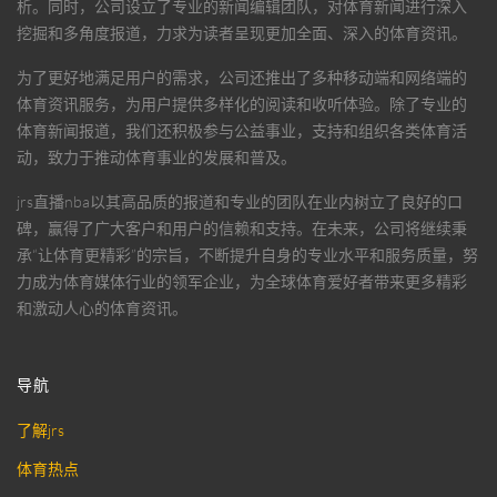
析。同时，公司设立了专业的新闻编辑团队，对体育新闻进行深入
挖掘和多角度报道，力求为读者呈现更加全面、深入的体育资讯。
为了更好地满足用户的需求，公司还推出了多种移动端和网络端的
体育资讯服务，为用户提供多样化的阅读和收听体验。除了专业的
体育新闻报道，我们还积极参与公益事业，支持和组织各类体育活
动，致力于推动体育事业的发展和普及。
jrs直播nba
以其高品质的报道和专业的团队在业内树立了良好的口
碑，赢得了广大客户和用户的信赖和支持。在未来，公司将继续秉
承“让体育更精彩”的宗旨，不断提升自身的专业水平和服务质量，努
力成为体育媒体行业的领军企业，为全球体育爱好者带来更多精彩
和激动人心的体育资讯。
导航
了解jrs
体育热点