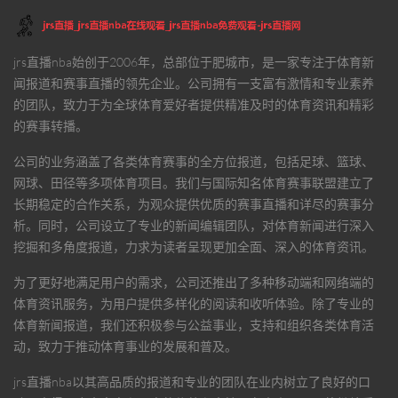
jrs直播nba
始创于2006年，总部位于肥城市，是一家专注于体育新
闻报道和赛事直播的领先企业。公司拥有一支富有激情和专业素养
的团队，致力于为全球体育爱好者提供精准及时的体育资讯和精彩
的赛事转播。
公司的业务涵盖了各类体育赛事的全方位报道，包括足球、篮球、
网球、田径等多项体育项目。我们与国际知名体育赛事联盟建立了
长期稳定的合作关系，为观众提供优质的赛事直播和详尽的赛事分
析。同时，公司设立了专业的新闻编辑团队，对体育新闻进行深入
挖掘和多角度报道，力求为读者呈现更加全面、深入的体育资讯。
为了更好地满足用户的需求，公司还推出了多种移动端和网络端的
体育资讯服务，为用户提供多样化的阅读和收听体验。除了专业的
体育新闻报道，我们还积极参与公益事业，支持和组织各类体育活
动，致力于推动体育事业的发展和普及。
jrs直播nba
以其高品质的报道和专业的团队在业内树立了良好的口