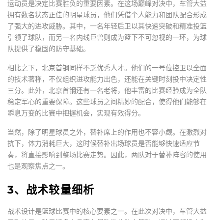
运动员是决定比赛胜负的重要因素。在这场巅峰对决中，车管大益
拥有数名状态正佳的明星球员，他们凭借个人能力和团队配合形成
了强大的进攻威胁。其中，一名年轻后卫以其快速突破和精准投篮
引领了球队，而另一名内线巨兽则成为篮下不可忽视的一环，为球
队提供了稳固的防守基础。
相比之下，北京首钢同样不乏优秀人才。他们的一号位控卫以全面
的技术著称，不仅组织进攻能力出色，还能在关键时刻投中决定性
三分。此外，北京首钢还有一名老将，他丰富的比赛经验成为全队
稳定军心的重要保障。这些球员之间精妙的配合，使得他们能够在
瞬息万变的比赛中把握机会，实现有效得分。
当然，除了明星球员之外，替补席上的作用也不容小觑。在激烈对
抗下，体力消耗巨大，这时候替补出场球员是否能够快速适应节
奏，将直接影响到整场比赛走势。因此，两队对于替补阵容的使用
也是观察焦点之一。
3、战术较量细析
战术设计是篮球比赛中的核心要素之一。在此次对决中，车管大益