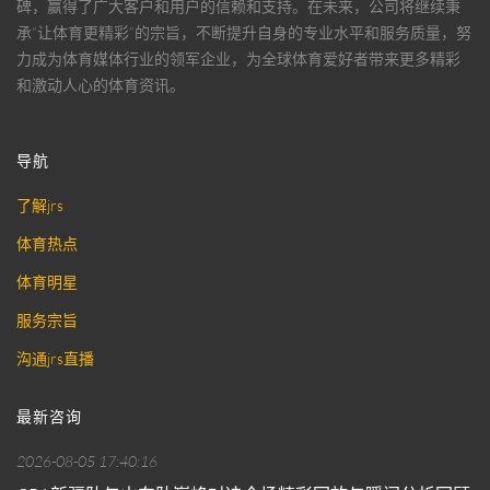
碑，赢得了广大客户和用户的信赖和支持。在未来，公司将继续秉
承“让体育更精彩”的宗旨，不断提升自身的专业水平和服务质量，努
力成为体育媒体行业的领军企业，为全球体育爱好者带来更多精彩
和激动人心的体育资讯。
导航
了解jrs
体育热点
体育明星
服务宗旨
沟通jrs直播
最新咨询
2026-08-05 17:40:16