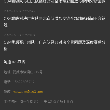
CBA新疆队与山东队巅峰对决全场精彩回放与瞬间分析回顾
2026-08-01 11:52:49
CBA巅峰对决广东队与北京队激烈交锋全场精彩瞬间不容错
过
2026-07-21 21:28:01
CBA季后赛广州队与广东队经典对决全景回顾及深度赛后分
析
沟通JRS直播
地址
武威市恢读庄219号
电话
15622805749
邮箱
rsqwzdlm@163.com
工作时间
周一至周五：上午 10 点至晚上 8 点