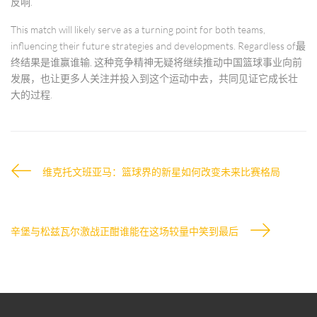
反响.
This match will likely serve as a turning point for both teams,
influencing their future strategies and developments. Regardless of最
终结果是谁赢谁输, 这种竞争精神无疑将继续推动中国篮球事业向前
发展，也让更多人关注并投入到这个运动中去，共同见证它成长壮
大的过程.
维克托文班亚马：篮球界的新星如何改变未来比赛格局
辛堡与松兹瓦尔激战正酣谁能在这场较量中笑到最后