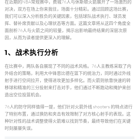
在近期的NBA常规赛中，费城76人与休斯顿火箭展开了一场激烈的
对决，双方在场上你来我往，场面十分精彩。通过回顾这场比赛，
我们可以深入分析胜负的关键因素，包括球队战术执行、球员发
挥、替补席贡献以及心理状态等方面。这篇文章将从这四个角度全
面剖析76人与火箭之间的较量，揭示出影响最终结果的深层次原
因，从而为读者提供更深入的理解。
1、战术执行分析
在比赛中，两队各自展现了不同的战术风格。76人主教练采取了内
外结合的策略，利用大中锋恩比德在篮下的统治力，同时通过外线
射手进行空间拉开，使得进攻更加多样化。而火箭则依靠快速的转
移球和精准的三分投射来打击对手，他们通过不断跑动和掩护来创
造出空位投篮机会。
76人的防守同样值得一提，他们针对火箭外线 shooters 的特点进行
了特别布置，通过换防和夹击有效限制了对方核心射手的表现。这
种针对性的战术调整使得火箭难以找到节奏，最终导致他们在关键
时刻屡屡失误。