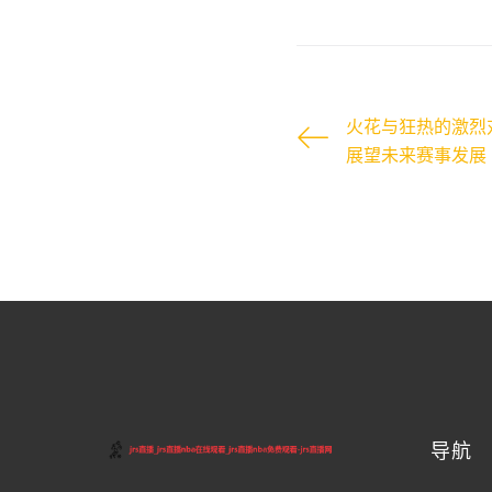
火花与狂热的激烈
展望未来赛事发展
导航