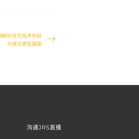
容解析双方战术布局
与球员表现展望
沟通JRS直播