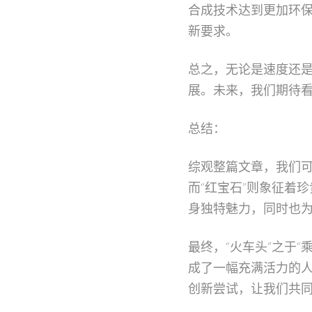
合成技术达到更加环
新要求。
总之，无论是速度还
展。未来，我们期待
总结：
综观整篇文章，我们可
而“红宝石”则象征着
身独特魅力，同时也为
最终，“火车头”之于“
成了一幅充满活力的
创新尝试，让我们共