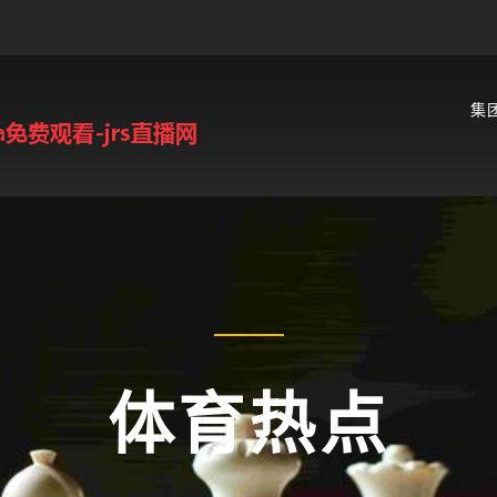
集
体育热点