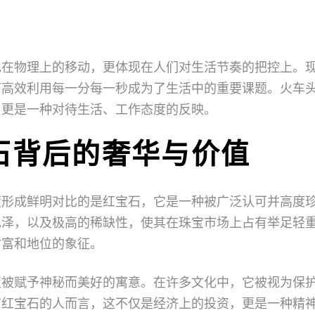
现在物理上的移动，更体现在人们对生活节奏的把控上。
何高效利用每一分每一秒成为了生活中的重要课题。火车
，更是一种对待生活、工作态度的反映。
石背后的奢华与价值
度形成鲜明对比的是红宝石，它是一种被广泛认可并高度
色泽，以及极高的稀缺性，使其在珠宝市场上占有举足轻
财富和地位的象征。
直被赋予神秘而美好的寓意。在许多文化中，它被视为保
有红宝石的人而言，这不仅是经济上的投资，更是一种精