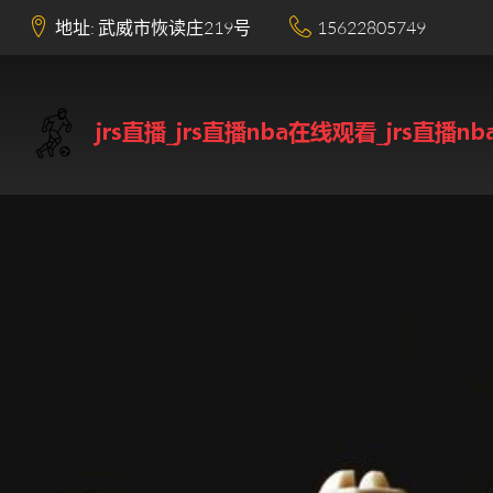
地址: 武威市恢读庄219号
15622805749