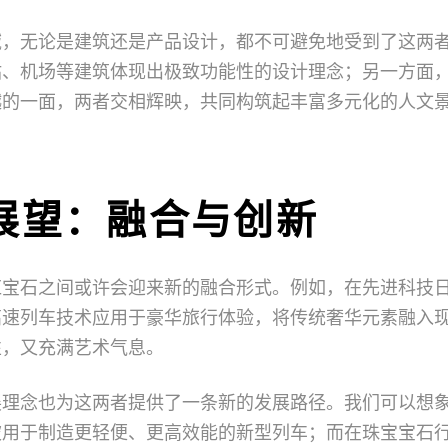
域，无论是建筑还是产品设计，都不可避免地受到了这两
站、机场等建筑体现出极致功能性的设计理念；另一方面
越的一面，两者交相辉映，共同构筑起丰富多元化的人文
展望：融合与创新
红宝石之间或许会迎来新的融合形式。例如，在先进科技
高速列车技术应用于豪华旅行体验，将传统奢华元素融入
性，又充满艺术气息。
展理念也为这两者提供了一条新的发展路径。我们可以想
被用于制造更轻便、更高效能的新型列车；而在珠宝宝石