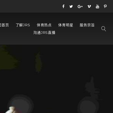
团首页
了解JRS
体育热点
体育明星
服务宗旨
沟通JRS直播