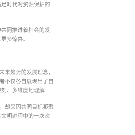
满足时代对资源保护的
中共同推进着社会的发
来更多惊喜。
索未来趋势的发展理念，
两者不仅各自展现出了自
刻、多维度地理解.
之别，却又因共同目标凝聚
会文明进程中的一次次