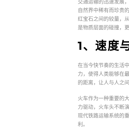
交通运输的迅速发展
自然界中稀有而珍贵
红宝石之间的较量，
是物质层面的碰撞，
1、速度
在当今快节奏的生活
力，使得人类能够在
的距离，让人与人之
火车作为一种重要的
力驱动，火车头不断
现代铁路运输系统的重
利。