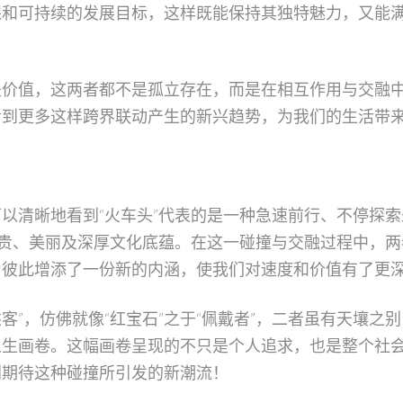
保和可持续的发展目标，这样既能保持其独特魅力，又能
是价值，这两者都不是孤立存在，而是在相互作用与交融
看到更多这样跨界联动产生的新兴趋势，为我们的生活带
以清晰地看到“火车头”代表的是一种急速前行、不停探
珍贵、美丽及深厚文化底蕴。在这一碰撞与交融过程中，
彼此增添了一份新的内涵，使我们对速度和价值有了更深
乘客”，仿佛就像“红宝石”之于“佩戴者”，二者虽有天壤
人生画卷。这幅画卷呈现的不只是个人追求，也是整个社
同期待这种碰撞所引发的新潮流！