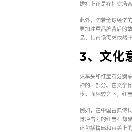
婚礼上还是在社交场
此外，随着全球经济
更加注重品牌背后的
品，其市场需求依然
3、文化
火车头和红宝石分别
神的一部分。在文学
步。而相较之下，红
例如，在中国古典诗
觉冲击力的红宝石却
还包括情感和审美上