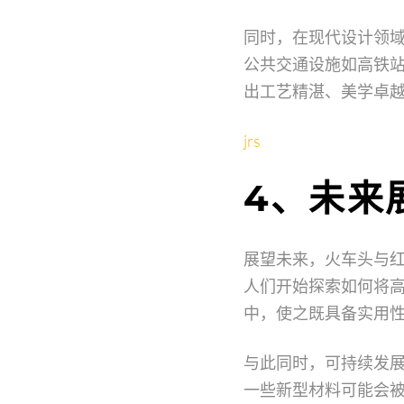
同时，在现代设计领
公共交通设施如高铁
出工艺精湛、美学卓
jrs
4、未来
展望未来，火车头与
人们开始探索如何将
中，使之既具备实用
与此同时，可持续发
一些新型材料可能会