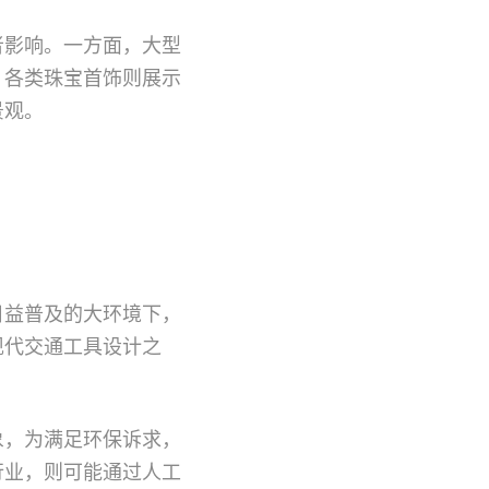
者影响。一方面，大型
，各类珠宝首饰则展示
景观。
日益普及的大环境下，
现代交通工具设计之
象，为满足环保诉求，
行业，则可能通过人工