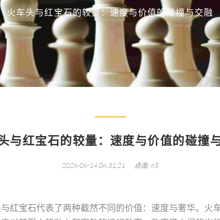
火车头与红宝石的较量：速度与价值的碰撞与交融
头与红宝石的较量：速度与价值的碰撞
2026-06-14 06:31:21
点击: 65
头与红宝石代表了两种截然不同的价值：速度与奢华。火