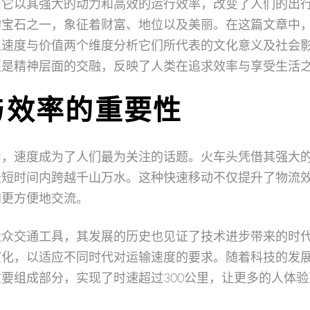
，它以其强大的动力和高效的运行效率，改变了人们的出
的宝石之一，象征着财富、地位以及美丽。在这篇文章中
从速度与价值两个维度分析它们所代表的文化意义及社会
更是精神层面的交融，反映了人类在追求效率与享受生活
与效率的重要性
中，速度成为了人们最为关注的话题。火车头凭借其强大
最短时间内跨越千山万水。这种快速移动不仅提升了物流
间更方便地交流。
大众交通工具，其发展的历史也见证了技术进步带来的时
演化，以适应不同时代对运输速度的要求。随着科技的发
要组成部分，实现了时速超过300公里，让更多的人体