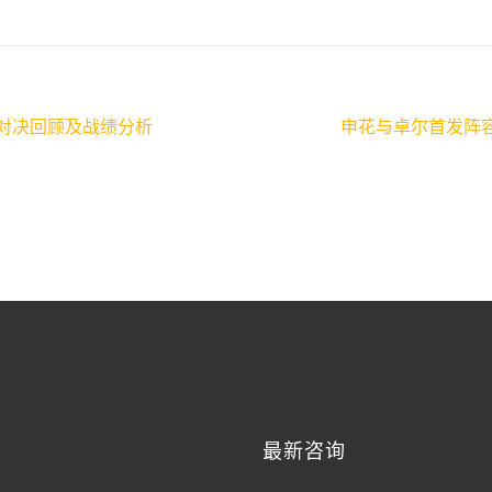
对决回顾及战绩分析
申花与卓尔首发阵
最新咨询