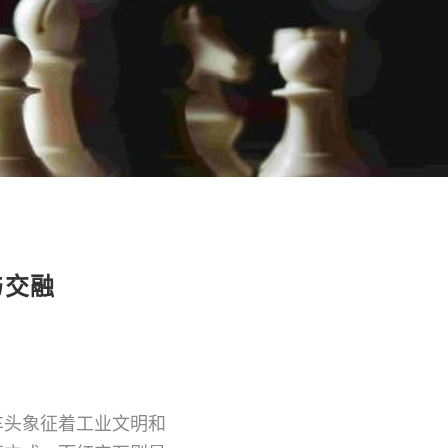
与交融
车头象征着工业文明和