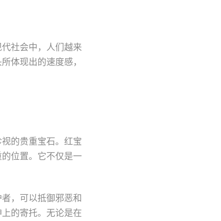
现代社会中，人们越来
头所体现出的速度感，
珍视的贵重宝石。红宝
重的位置。它不仅是一
护者，可以抵御邪恶和
神上的寄托。无论是在