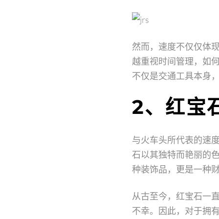
然而，速度不仅仅体
越重视时间管理，如
不仅是交通工具本身
2、红宝
与火车头所代表的速
石以其独特而艳丽的
种装饰品，更是一种
从古至今，红宝石一
不幸。因此，对于拥