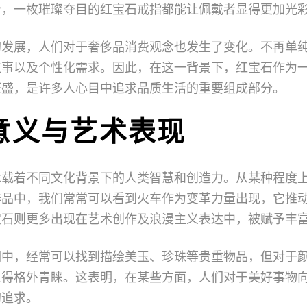
合，一枚璀璨夺目的红宝石戒指都能让佩戴者显得更加光
的发展，人们对于奢侈品消费观念也发生了变化。不再单
故事以及个性化需求。因此，在这一背景下，红宝石作为
旺盛，是许多人心目中追求品质生活的重要组成部分。
意义与艺术表现
承载着不同文化背景下的人类智慧和创造力。从某种程度
作品中，我们常常可以看到火车作为变革力量出现，它推
宝石则更多出现在艺术创作及浪漫主义表达中，被赋予丰
词中，经常可以找到描绘美玉、珍珠等贵重物品，但对于
显得格外青睐。这表明，在某些方面，人们对于美好事物
的追求。