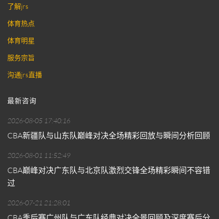
了解jrs
体育热点
体育明星
服务宗旨
沟通jrs直播
最新咨询
2026-08-05 17:40:16
CBA新疆队与山东队巅峰对决全场精彩回放与瞬间分析回顾
2026-08-01 11:52:49
CBA巅峰对决广东队与北京队激烈交锋全场精彩瞬间不容错
过
2026-07-21 21:28:01
CBA季后赛广州队与广东队经典对决全景回顾及深度赛后分