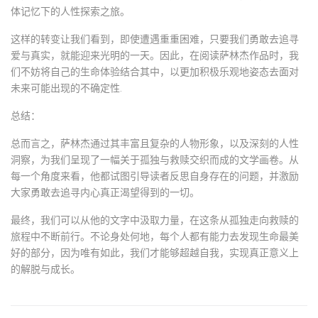
体记忆下的人性探索之旅。
这样的转变让我们看到，即使遭遇重重困难，只要我们勇敢去追寻
爱与真实，就能迎来光明的一天。因此，在阅读萨林杰作品时，我
们不妨将自己的生命体验结合其中，以更加积极乐观地姿态去面对
未来可能出现的不确定性.
总结：
总而言之，萨林杰通过其丰富且复杂的人物形象，以及深刻的人性
洞察，为我们呈现了一幅关于孤独与救赎交织而成的文学画卷。从
每一个角度来看，他都试图引导读者反思自身存在的问题，并激励
大家勇敢去追寻内心真正渴望得到的一切。
最终，我们可以从他的文字中汲取力量，在这条从孤独走向救赎的
旅程中不断前行。不论身处何地，每个人都有能力去发现生命最美
好的部分，因为唯有如此，我们才能够超越自我，实现真正意义上
的解脱与成长。