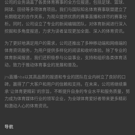
公司的业务涵盖了各类体育赛事的全方位报道，包括足球、篮球、
网球、田径等多项体育项目。我们与国际知名体育赛事联盟建立了
长期稳定的合作关系，为观众提供优质的赛事直播和详尽的赛事分
析。同时，公司设立了专业的新闻编辑团队，对体育新闻进行深入
挖掘和多角度报道，力求为读者呈现更加全面、深入的体育资讯。
为了更好地满足用户的需求，公司还推出了多种移动端和网络端的
体育资讯服务，为用户提供多样化的阅读和收听体验。除了专业的
体育新闻报道，我们还积极参与公益事业，支持和组织各类体育活
动，致力于推动体育事业的发展和普及。
jrs直播nba
以其高品质的报道和专业的团队在业内树立了良好的口
碑，赢得了广大客户和用户的信赖和支持。在未来，公司将继续秉
承“让体育更精彩”的宗旨，不断提升自身的专业水平和服务质量，努
力成为体育媒体行业的领军企业，为全球体育爱好者带来更多精彩
和激动人心的体育资讯。
导航