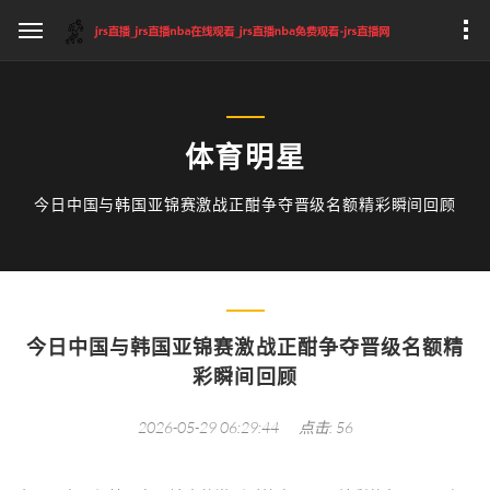
体育明星
今日中国与韩国亚锦赛激战正酣争夺晋级名额精彩瞬间回顾
今日中国与韩国亚锦赛激战正酣争夺晋级名额精
彩瞬间回顾
2026-05-29 06:29:44
点击: 56