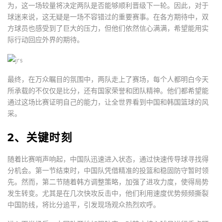
为，这一场较量将决定两队是否能够顺利晋级下一轮。因此，对于
球迷来说，这无疑是一场不容错过的重要赛事。在各方期待中，双
方球员也感受到了巨大的压力，但他们依然信心满满，希望能用实
际行动回应外界的期待。
最终，在万众瞩目的氛围中，两队走上了赛场，每个人都明白今天
所承载的不仅仅是比分，还有国家荣誉和团队精神。他们都希望能
通过这场比赛证明自己的能力，让全世界看到中国和韩国篮球的风
采。
2、关键时刻
随着比赛哨声响起，中国队迅速进入状态，通过快速传导球寻找得
分机会。第一节结束时，中国队凭借精准的投篮和稳固防守暂时领
先。然而，第二节随着韩方调整策略，加强了进攻力度，使得局势
发生转变。尤其是在几次快攻反击中，他们利用速度优势频频撕裂
中国防线，将比分追平，引发现场观众热烈欢呼。