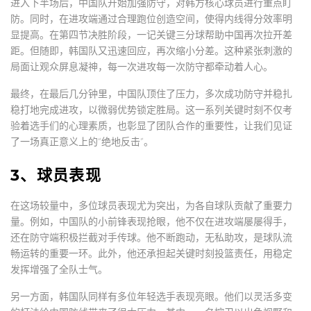
进入下半场后，中国队开始加强防守，对韩方核心球员进行重点盯
防。同时，在进攻端通过合理跑位创造空间，使得内线得分效率明
显提高。在第四节决胜阶段，一记关键三分球帮助中国再次拉开差
距。但随即，韩国队又迅速回应，再次缩小分差。这种紧张刺激的
局面让观众屏息凝神，每一次进攻每一次防守都牵动着人心。
最终，在最后几分钟里，中国队顶住了压力，多次成功防守并稳扎
稳打地完成进攻，以微弱优势锁定胜局。这一系列关键时刻不仅考
验着选手们的心理素质，也彰显了团队合作的重要性，让我们见证
了一场真正意义上的“绝地反击”。
3、球员表现
在这场较量中，多位球员表现尤为突出，为各自球队贡献了重要力
量。例如，中国队的小前锋表现抢眼，他不仅在进攻端屡屡得手，
还在防守端积极拦截对手传球。他不断跑动，无私助攻，是球队流
畅运转的重要一环。此外，他还承担起关键时刻投篮责任，用稳定
发挥增强了全队士气。
另一方面，韩国队同样有多位年轻选手表现亮眼。他们以灵活多变