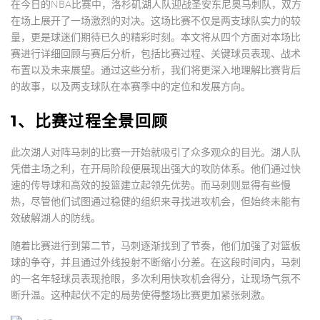
在今日的NBA比赛中，洛杉矶湖人队迎战圣安东尼奥马刺队，双方
在场上展开了一场激烈的对决。这场比赛不仅是两支球队实力的较
量，更是球迷们期待已久的精彩时刻。本文将从四个方面对本场比
赛进行详细回顾与赛后分析，包括比赛过程、关键球员表现、战术
布置以及未来展望。通过这些分析，我们将更深入地理解比赛背后
的故事，以及两支球队在本赛季中的定位和发展方向。
1、比赛过程全景回顾
此次湖人对阵马刺的比赛一开始就吸引了众多观众的目光。湖人队
凭借主场之利，在开局阶段便展现出强大的攻防体系。他们通过快
速的传导球和高效的投篮建立起领先优势。而马刺则显得有些慢
热，尽管他们试图通过稳健的组织来寻找进攻机会，但始终未能有
效破解湖人的防线。
随着比赛进行到第二节，马刺逐渐找到了节奏，他们加强了对篮板
球的争夺，并且通过外线投射不断缩小分差。在这段时间内，马刺
的一名年轻球员表现抢眼，多次利用快攻机会得分，让现场气氛不
断升温。这种起伏不定的局势使得整场比赛更加紧张刺激。