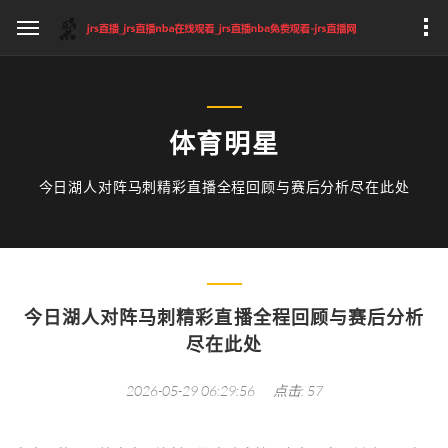
体育明星
今日湖人对阵马刺精彩直播全程回顾与赛后分析尽在此处
今日湖人对阵马刺精彩直播全程回顾与赛后分析
尽在此处
2026-05-29 06:29:56
点击: 57