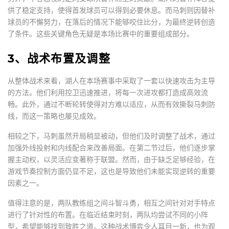
供了稳定支持，使得首发球员可以得到必要休息。而马刺则因替补
球员的不懈努力，在落后的情况下能够咬住比分，为最终逆转创造
了条件。这些关键角色无疑是本场比赛中的重要组成部分。
3、战术布置及调整
从整体战术来看，湖人在本场赛事中采取了一套以快速攻击为主导
的方法。他们利用控卫迅速推进，将每一次进攻都打造成高效流
畅。此外，通过不断轮转使得对方难以适应，从而有效撕裂马刺防
线，而这一策略也屡见成效。
相较之下，马刺虽然开局稍显被动，但他们及时调整了战术，通过
加强外线投射和内线配合来改善局面。在第二节过后，他们逐步掌
握主动权，以灵活应变著称于联盟。然而，由于缺乏足够经验，在
游戏节奏控制方面仍显不足，这也是导致他们未能实现逆转的重要
因素之一。
值得注意的是，两队教练组之间斗智斗勇，相互之间针对对手特点
进行了针对性的布置。在临近结束时刻，两队均尝试不同的小阵
型，希望能够找到致胜之道。这种战术博弈令人耳目一新，也为观