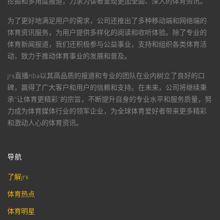
挖掘和多角度报道，力求为读者呈现更加全面、深入的体育资讯。
为了更好地满足用户的需求，公司还推出了多种移动端和网络端的
体育资讯服务，为用户提供多样化的阅读和收听体验。除了专业的
体育新闻报道，我们还积极参与公益事业，支持和组织各类体育活
动，致力于推动体育事业的发展和普及。
jrs直播nba
以其高品质的报道和专业的团队在业内树立了良好的口
碑，赢得了广大客户和用户的信赖和支持。在未来，公司将继续秉
承“让体育更精彩”的宗旨，不断提升自身的专业水平和服务质量，努
力成为体育媒体行业的领军企业，为全球体育爱好者带来更多精彩
和激动人心的体育资讯。
导航
了解jrs
体育热点
体育明星