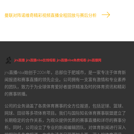
曼联对阵诺维奇精彩视频直播全程回放与赛后分析
jrs直播nba
始创于2006年，总部位于肥城市，是一家专注于体育新
闻报道和赛事直播的领先企业。公司拥有一支富有激情和专业素养
的团队，致力于为全球体育爱好者提供精准及时的体育资讯和精彩
的赛事转播。
公司的业务涵盖了各类体育赛事的全方位报道，包括足球、篮球、
网球、田径等多项体育项目。我们与国际知名体育赛事联盟建立了
长期稳定的合作关系，为观众提供优质的赛事直播和详尽的赛事分
析。同时，公司设立了专业的新闻编辑团队，对体育新闻进行深入