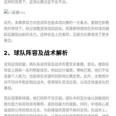
这样的背景下，这场比赛注定不会平淡。
此外，本赛季双方状态迥异也是本场比赛的一大看点。曼联在新教
练的带领下，经过调整逐渐找回自信，而莱斯特城则在年轻球员崛
起后展现出新的活力。这种状态上的差异，无疑为比赛增添了更多
悬念。
2、球队阵容及战术解析
谈到这场较量，两队各自阵容及战术布置至关重要。首先，曼联在
阵容上拥有一系列明星球员，例如拉什福德、博格巴等，他们不仅
具备个人能力，也能够在关键时刻影响比赛走势。此外，主教练针
对不同对手制定相应战术，使得球队灵活应变，以适应快速变化的
赛局。
而反观莱斯特城，他们同样不甘示弱。球队中的瓦尔迪以其敏锐的
跑位能力和高效进攻著称，是防线最大的威胁。同时，中场核心麦
迪逊则以传控结合见长，为前锋提供源源不断的支持。在战术上，
莱斯特城通常采取快速反击，以最大化利用速度和技术优势，对抗