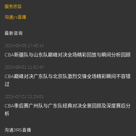
服务宗旨
沟通jrs直播
最新咨询
2026-08-05 17:40:16
CBA新疆队与山东队巅峰对决全场精彩回放与瞬间分析回顾
2026-08-01 11:52:49
CBA巅峰对决广东队与北京队激烈交锋全场精彩瞬间不容错
过
2026-07-21 21:28:01
CBA季后赛广州队与广东队经典对决全景回顾及深度赛后分
析
沟通JRS直播