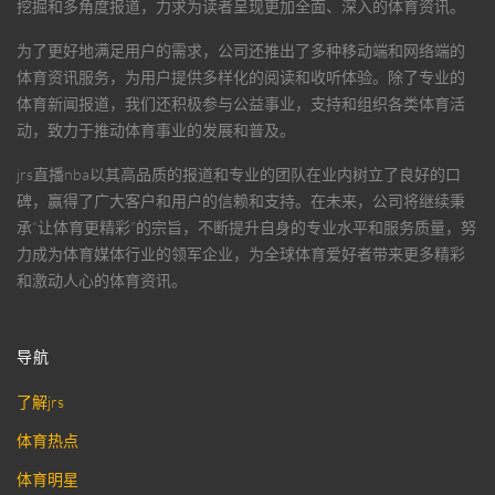
挖掘和多角度报道，力求为读者呈现更加全面、深入的体育资讯。
为了更好地满足用户的需求，公司还推出了多种移动端和网络端的
体育资讯服务，为用户提供多样化的阅读和收听体验。除了专业的
体育新闻报道，我们还积极参与公益事业，支持和组织各类体育活
动，致力于推动体育事业的发展和普及。
jrs直播nba
以其高品质的报道和专业的团队在业内树立了良好的口
碑，赢得了广大客户和用户的信赖和支持。在未来，公司将继续秉
承“让体育更精彩”的宗旨，不断提升自身的专业水平和服务质量，努
力成为体育媒体行业的领军企业，为全球体育爱好者带来更多精彩
和激动人心的体育资讯。
导航
了解jrs
体育热点
体育明星