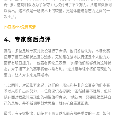
奇4张，这说明双方为了争夺主动权付出了不少努力。从这些数据可
以看出，这不仅是一场技术上的较量，更是体能与意志力之间的一
次比拼。
jrs直播nba免费高清
4、专家赛后点评
赛后，多位足球专家对此役进行了点评。他们普遍认为，本场比赛
显示了曼联近期状态复苏迹象，无论是在战术执行还是个人能力方
面都有明显提升。一位著名评论员表示：“如果他们能够保持这种状
态，对于接下来的赛事将会非常有利。”尤其是年轻小将们展现出的
潜力，让人对未来充满期待。
与此同时，对诺维奇来说，这样的一场失利并非完全否定他们本赛
季以来所作出的努力。一位资深记者提到：“虽然结果不理想，但球
队在面对强敌时展现出的韧性值得肯定。”他认为，只要继续坚持自
己的风格，并不断调整战术思路，就有机会重返正轨。
最后，有专家指出，此役对于两支球队而言都是重要的一课：如何