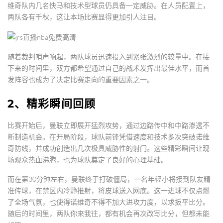
维奇队内几名快马和技术型球员仍具备一定威胁。在人员配置上，
两队各有千秋，这让本场比赛显得更加引人注目。
随着裁判哨声响起，两队球员迅速投入到紧张激烈的较量中。在接
下来的时间里，双方都希望通过自己的战术发挥出最佳水平，而首
发阵容也成为了决定比赛走向的重要因素之一。
2、精彩瞬间回顾
比赛开始后，曼联立即展开猛烈攻势，通过边路传中和中路渗透不
断制造机会。在开局阶段，球队前锋凭借速度和技术多次突破诺维
奇防线，并成功创造出几次极具威胁性的射门。这些精彩瞬间让现
场观众热血沸腾，也为球队奠定了良好的心理基础。
而在第30分钟左右，曼联终于打破僵局，一名年轻小将接到队友精
准传球，在禁区内冷静推射，将皮球送入网底。这一进球不仅点燃
了全场气氛，也使得诺维奇不得不加大进攻力度，以求扳平比分。
随后的时间里，两队你来我往，都有机会再次改写比分，但都未能